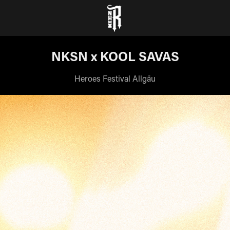
NKSN x KOOL SAVAS
Heroes Festival Allgäu